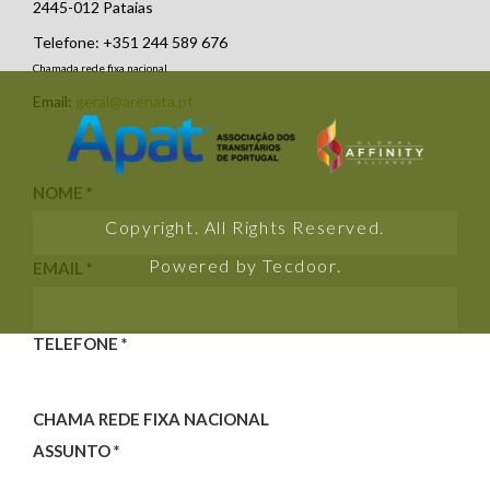
2445-012 Pataias
Telefone: +351 244 589 676
Chamada rede fixa nacional
Email:
geral@arenata.pt
NOME *
Copyright. All Rights Reserved.
Powered by
Tecdoor
.
EMAIL *
TELEFONE *
CHAMA REDE FIXA NACIONAL
ASSUNTO *