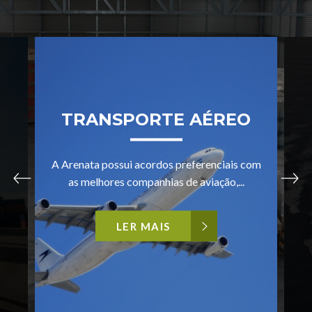
TRANSPORTE AÉREO
A Arenata possui acordos preferenciais com
as melhores companhias de aviação,...
LER MAIS